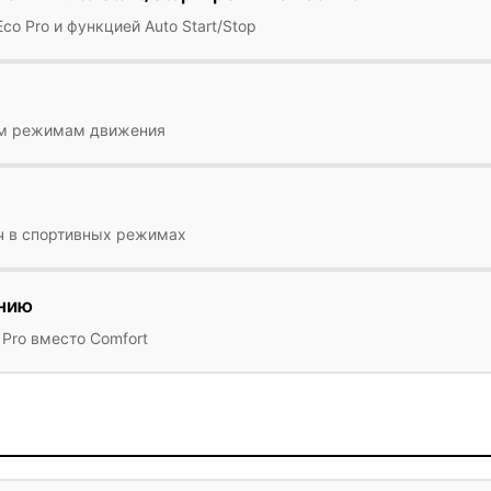
 Pro и функцией Auto Start/Stop
им режимам движения
ч в спортивных режимах
анию
Pro вместо Comfort