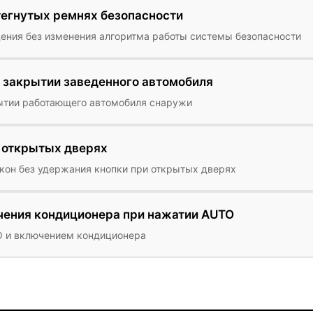
тегнутых ремнях безопасности
ения без изменения алгоритма работы системы безопасности
 закрытии заведенного автомобиля
рытии работающего автомобиля снаружи
 открытых дверях
кон без удержания кнопки при открытых дверях
чения кондиционера при нажатии AUTO
O и включением кондиционера