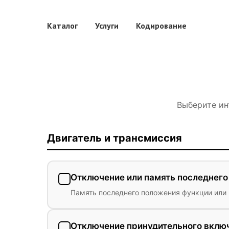
Каталог
Услуги
Кодирование
Выберите ин
Двигатель и трансмиссия
Отключение или память последнего 
Память последнего положения функции или
Отключение принудительного включе