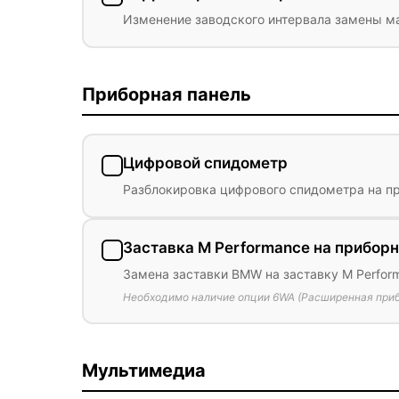
Изменение заводского интервала замены мас
Приборная панель
Цифровой спидометр
Разблокировка цифрового спидометра на п
Заставка M Performance на приборн
Замена заставки BMW на заставку M Perfor
Необходимо наличие опции 6WA (Расширенная приб
Мультимедиа