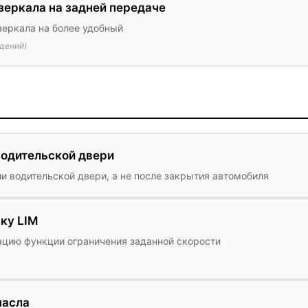
зеркала на задней передаче
зеркала на более удобный
дений)
водительской двери
и водительской двери, а не после закрытия автомобиля
ку LIM
ацию функции ограничения заданной скорости
масла