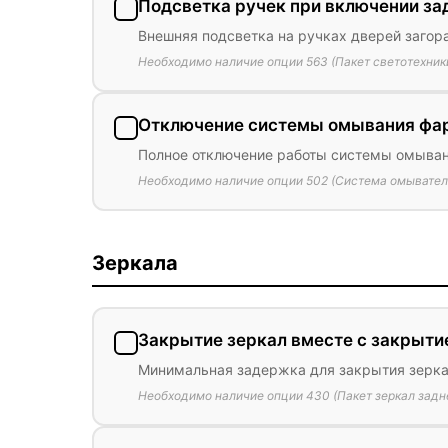
Подсветка ручек при включении за
Внешняя подсветка на ручках дверей загор
Необходимо наличие опции 563 (Пакет светотехник
Отключение системы омывания фа
Полное отключение работы системы омыва
Необходимо наличие опции 502 (Система омывател
Зеркала
Закрытие зеркал вместе с закрыти
Минимальная задержка для закрытия зерка
Необходимо наличие опции 430 (Пакет зеркал задн