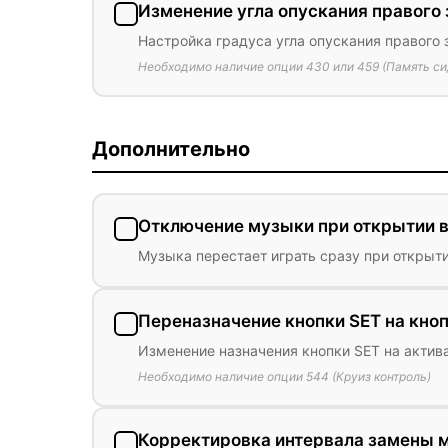
Изменение угла опускания правого 
Настройка градуса угла опускания правого 
Необходимо наличие опции 430 или 459 (Память си
Дополнительно
Отключение музыки при открытии 
Музыка перестает играть сразу при открыти
Переназначение кнопки SET на кноп
Изменение назначения кнопки SET на актив
Необходимо наличие опции 544 (Круиз контроль)
Корректировка интервала замены 