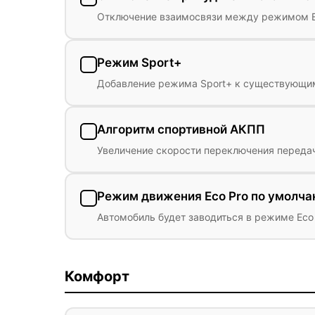
Отключение взаимосвязи между режимом Eco
Режим Sport+
Добавление режима Sport+ к существующ
Алгоритм спортивной АКПП
Увеличение скорости переключения переда
Режим движения Eco Pro по умолч
Автомобиль будет заводиться в режиме Eco 
Комфорт