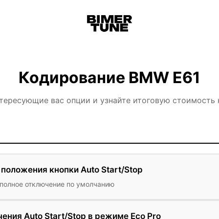
Кодирование BMW E61
тересующие вас опции и узнайте итоговую стоимость
положения кнопки Auto Start/Stop
 полное отключение по умолчанию
ния Auto Start/Stop в режиме Eco Pro