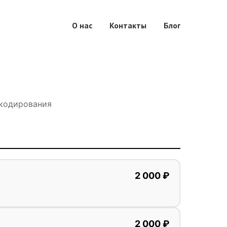
О нас
Контакты
Блог
 кодирования
2 000 ₽
2 000 ₽