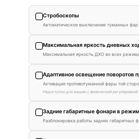
Стробоскопы
Автоматическое выключение туманных фар п
Максимальная яркость дневных хо
Максимальная яркость ДХО во всех режим
Адаптивное освещение поворотов 
Активация противотуманной фары той сторо
Недоступно для машин с физической регулировкой 
Задние габаритные фонари в режим
Разблокировка работы задних габаритных 