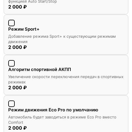
функцией Auto Start/Stop
2 000 ₽
Режим Sport+
Добавление режима Sport+ к существующим режимам
движения
2 000 ₽
Алгоритм спортивной АКПП
Увеличение скорости переключения передач в спортивных
режимах
2 000 ₽
Режим движения Eco Pro по умолчанию
Автомобиль будет заводиться в режиме Eco Pro вместо
Comfort
2 000 ₽