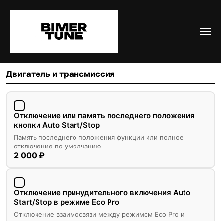
Кодирование BMW F12
Выберите интересующие вас опции и узнайте итоговую
стоимость кодирования
Двигатель и трансмиссия
Отключение или память последнего положения
кнопки Auto Start/Stop
Память последнего положения функции или полное
отключение по умолчанию
2 000 ₽
Отключение принудительного включения Auto
Start/Stop в режиме Eco Pro
Отключение взаимосвязи между режимом Eco Pro и