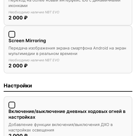
Переход на более новый интерфейс ID6 с динамичными
иконками
Необходимо наличие NBT EVO
2 000 ₽
Screen Mirroring
Передача изображения экрана смартфона Android на экран
мультимедии в реальном времени
Необходимо наличие NBT EVO
2 000 ₽
Настройки
Включение/выключение дневных ходовых огней в
настройках
Добавление функции включения/выключения ДХО в
настройках освещения
2 000 ₽