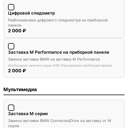
Цифровой спидометр
Разблокировка цифрового спидометра на приборной
панели
2 000 ₽
Заставка M Performance на приборной панели
Замена заставки BMW на заставку M Performance
Необходимо наличие опции 6WA (Расширенная приборная панель)
2 000 ₽
Мультимедиа
Заставка M серии
Замена заставки BMW ConnectedDrive на заставку от М
серии