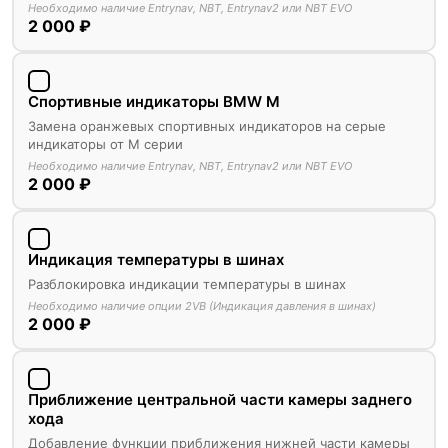
Необходимо наличие Entrynav, NBT, Entrynav2 или NBT EVO
2 000 ₽
Спортивные индикаторы BMW M
Замена оранжевых спортивных индикаторов на серые
индикаторы от М серии
Необходимо наличие Entrynav, NBT, Entrynav2 или NBT EVO
2 000 ₽
Индикация температуры в шинах
Разблокировка индикации температуры в шинах
Необходимо наличие опции 2VB (Индикация давления в шинах)
2 000 ₽
Приближение центральной части камеры заднего
хода
Добавление функции приближения нижней части камеры