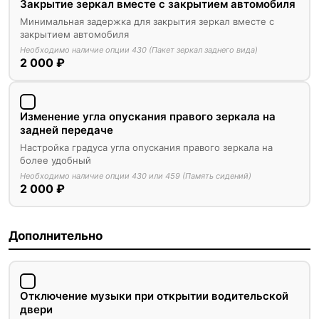
Закрытие зеркал вместе с закрытием автомобиля
Минимальная задержка для закрытия зеркал вместе с
закрытием автомобиля
Необходимо наличие опции 430 (Пакет зеркал заднего вида)
2 000 ₽
Изменение угла опускания правого зеркала на
задней передаче
Настройка градуса угла опускания правого зеркала на
более удобный
Необходимо наличие опции 430 или 459 (Память сидений)
2 000 ₽
Дополнительно
Отключение музыки при открытии водительской
двери