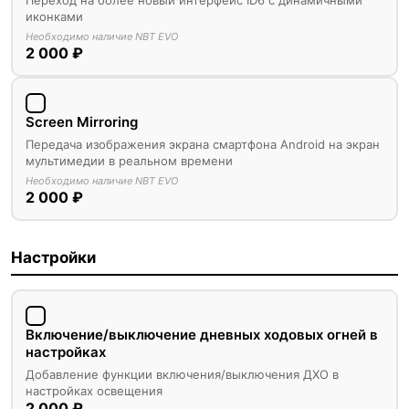
Переход на более новый интерфейс ID6 с динамичными
иконками
Необходимо наличие NBT EVO
2 000 ₽
Screen Mirroring
Передача изображения экрана смартфона Android на экран
мультимедии в реальном времени
Необходимо наличие NBT EVO
2 000 ₽
Настройки
Включение/выключение дневных ходовых огней в
настройках
Добавление функции включения/выключения ДХО в
настройках освещения
2 000 ₽