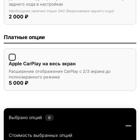
заднего хода в настройках
Необходимо наличие опции 3AG (Видеокамера заднего хода)
2 000 ₽
Платные опции
Apple CarPlay на весь экран
Расширение отображения CarPlay с 2/3 экрана до
полноэкранного режима
5 000 ₽
Выбрано опций
0
—
Стоимость выбранных опций