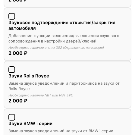
Звуковое подтверждение открытия/закрытия
автомобиля
Добавление функции включения/выключения звукового
сопровождения в настройки дверей/ключей
Необходимо наличие опции 302 (Охранная сигнализация)
2 000 ₽
Звуки Rolls Royce
Замена звуков уведомлений и парктроников на звуки от
Rolls Royce
Необходимо наличие NBT или NBT EVO
2 000 ₽
Звуки BMW i серии
Замена звуков уведомлений на звуки от BMW i серии