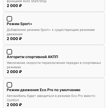
функцией Auto Start/Stop
2 000 ₽
Режим Sport+
Добавление режима Sport+ к существующим режимам
движения
2 000 ₽
Алгоритм спортивной АКПП
Увеличение скорости переключения передач в спортивных
режимах
2 000 ₽
Режим движения Eco Pro по умолчанию
Автомобиль будет заводиться в режиме Eco Pro вместо
Comfort
2 000 ₽