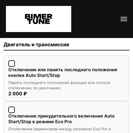
Кодирование BMW G32
Выберите интересующие вас опции и узнайте итоговую
стоимость кодирования
Двигатель и трансмиссия
Отключение или память последнего положения
кнопки Auto Start/Stop
Память последнего положения функции или полное
отключение по умолчанию
2 000 ₽
Отключение принудительного включения Auto
Start/Stop в режиме Eco Pro
Отключение взаимосвязи между режимом Eco Pro и