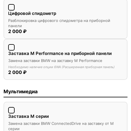
Цифровой спидометр
Разблокировка цифрового спидометра на приборной
панели
2 000 ₽
Заставка M Performance на приборной панели
Замена заставки BMW на заставку M Performance
Необходимо наличие опции 6WA (Расширенная приборная панель)
2 000 ₽
Мультимедиа
Заставка M серии
Замена заставки BMW ConnectedDrive на заставку от М
серии