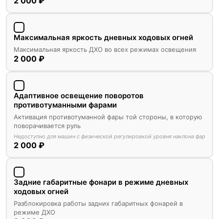
2 000 ₽
Максимальная яркость дневных ходовых огней
Максимальная яркость ДХО во всех режимах освещения
2 000 ₽
Адаптивное освещение поворотов
противотуманными фарами
Активация противотуманной фары той стороны, в которую
поворачивается руль
Недоступно для машин с физической регулировкой уровня наклона фар
2 000 ₽
Задние габаритные фонари в режиме дневных
ходовых огней
Разблокировка работы задних габаритных фонарей в
режиме ДХО