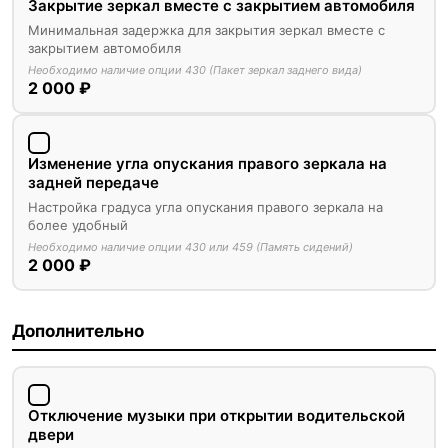
Закрытие зеркал вместе с закрытием автомобиля
Минимальная задержка для закрытия зеркал вместе с
закрытием автомобиля
Необходимо наличие опции 430 (Пакет зеркал заднего вида)
2 000 ₽
Изменение угла опускания правого зеркала на
задней передаче
Настройка градуса угла опускания правого зеркала на
более удобный
Необходимо наличие опции 430 или 459 (Память сидений)
2 000 ₽
Дополнительно
Отключение музыки при открытии водительской
двери